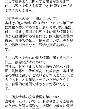
として提供または開示する場合があります
が、お客さま個人を特定できる情報は一切含
まれておりません。
〈委託先への提供・開示について〉
当社は､個人情報の取り扱いについて､第三者
に業務を委託する場合があります｡委託先に
対し、必要な範囲でお客さまの個人情報を提
供または開示する場合には、個人情報管理の
徹底、再提供の禁止、情報漏えい防止等を契
約で義務づけるなど、適切な措置を講じま
す。
５．お客さまからの個人情報に関する開示・
訂正・削除の請求について
当社は、お客さまより個人情報の開示・訂
正・削除等のご依頼があった場合は、当社所
定の手続に従い、ご依頼者が本人または代理
人であることを確認させていただいたうえ
で、合理的な範囲で速やかに対応いたしま
す。
６．個人情報の安全管理対策について
当社ホームページでは、お客さまからご提供
いただいた個人情報を、適切かつ厳重に管理