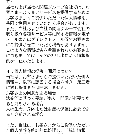
て〉
当社および当社の関連グループ会社では、お
客さまへより良いサービスを提供するために
お客さまよりご提供いただいた個人情報を、
共同で利用させていただく場合があります。
また、当社および当社の関連グループ会社の
取り扱う各種サービス等に関する情報を電子
メールまたはダイレクトメール等でお客さま
にご提供させていただく場合がありますが、
このような情報提供を希望されないお客さま
につきましては、そのお申し出により情報提
供を中止いたします。
４．個人情報の提供・開示について
当社は、お客さまからご提供いただいた個人
情報を、以下に該当する場合を除き、第三者
に対し提供または開示しません。
お客さまの同意がある場合
法令等に基づく要請があり、開示が必要であ
ると判断される場合
人の生命、身体または財産の保護に必要であ
ると判断される場合
また、当社は、お客さまからご提供いただい
た個人情報を統計的に処理し、「統計情報」