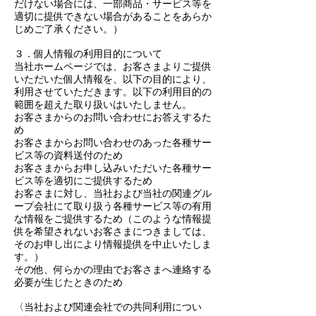
だけない場合には、一部商品・サービス等を
適切に提供できない場合があることをあらか
じめご了承ください。）
３．個人情報の利用目的について
当社ホームページでは、お客さまよりご提供
いただいた個人情報を、以下の目的により、
利用させていただきます。以下の利用目的の
範囲を超えた取り扱いはいたしません。
お客さまからのお問い合わせにお答えするた
め
お客さまからお問い合わせのあった各種サー
ビス等の資料送付のため
お客さまからお申し込みいただいた各種サー
ビス等を適切にご提供するため
お客さまに対し、当社および当社の関連グル
ープ会社にて取り扱う各種サービス等の有用
な情報をご提供するため（このような情報提
供を希望されないお客さまにつきましては、
そのお申し出により情報提供を中止いたしま
す。）
その他、何らかの理由でお客さまへ連絡する
必要が生じたときのため
〈当社および関連会社での共同利用につい